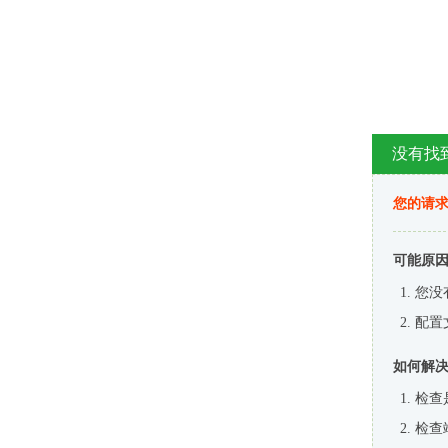
没有找
您的请求
可能原
您没
配置
如何解
检查
检查