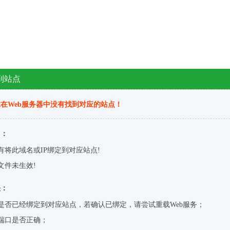
到站点
在Web服务器中没有找到对应的站点！
因：
有将此域名或IP绑定到对应站点!
文件未生效!
决：
是否已经绑定到对应站点，若确认已绑定，请尝试重载Web服务；
端口是否正确；